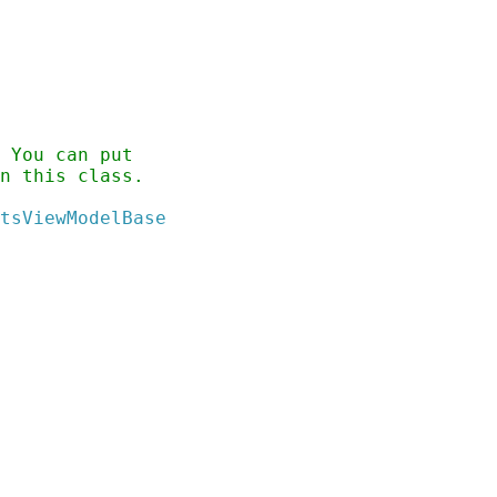
 You can put
n this class.
tsViewModelBase